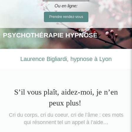
Ou en ligne:
Prendre rendez-vous
PSYCHOTHÉRAPIE HYPNOSE
Laurence Bigliardi, hypnose à Lyon
S’il vous plaît, aidez-moi, je n’en
peux plus!
Cri du corps, cri du coeur, cri de l’âme : ces mots
qui résonnent tel un appel à l’aide…