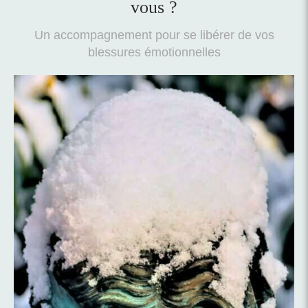
vous ?
Un accompagnement pour se libérer de vos
blessures émotionnelles