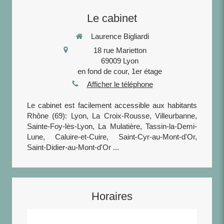
Le cabinet
Laurence Bigliardi
18 rue Marietton
69009
Lyon
en fond de cour, 1er étage
Afficher le téléphone
Le cabinet est facilement accessible aux habitants
Rhône (69): Lyon, La Croix-Rousse, Villeurbanne,
Sainte-Foy-lès-Lyon, La Mulatière, Tassin-la-Demi-
Lune, Caluire-et-Cuire, Saint-Cyr-au-Mont-d'Or,
Saint-Didier-au-Mont-d'Or ...
Horaires
Lundi
10h - 20h