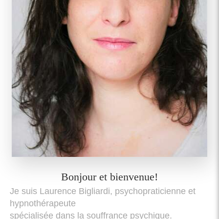
Bonjour et bienvenue!
Je suis Laurence Bigliardi, psychopraticienne et
hypnothérapeute
spécialisée dans la souffrance psychique.