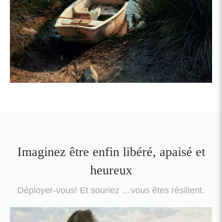
Imaginez être enfin libéré, apaisé et
heureux
Déployer-vous! Et souriez …vous êtes résilient.