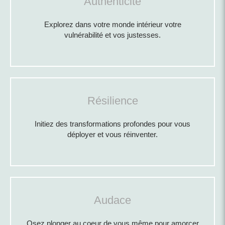
Authenticité
Explorez dans votre monde intérieur votre
vulnérabilité et vos justesses.
Résilience
Initiez des transformations profondes pour vous
déployer et vous réinventer.
Audace
Osez plonger au coeur de vous même pour amorcer