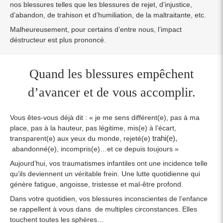
nos blessures telles que les blessures de rejet, d’injustice,
d’abandon, de trahison et d’humiliation, de la maltraitante, etc.
Malheureusement, pour certains d’entre nous, l’impact
déstructeur est plus prononcé.
Quand les blessures empêchent
d’avancer et de vous accomplir.
Vous êtes-vous déjà dit : « je me sens différent(e), pas à ma
place, pas à la hauteur, pas légitime, mis(e) à l’écart,
trahi(e),
transparent(e) aux yeux du monde, rejeté(e)
abandonné(e), incompris(e)…et ce depuis toujours »
Aujourd’hui, vos traumatismes infantiles ont une incidence telle
qu’ils deviennent un véritable frein. Une lutte quotidienne qui
génère fatigue, angoisse, tristesse et mal-être profond.
Dans votre quotidien, vos blessures inconscientes de l’enfance
se rappellent à vous dans de multiples circonstances. Elles
touchent toutes les sphères…