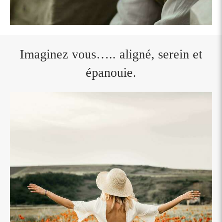
Imaginez vous….. aligné, serein et
épanouie.