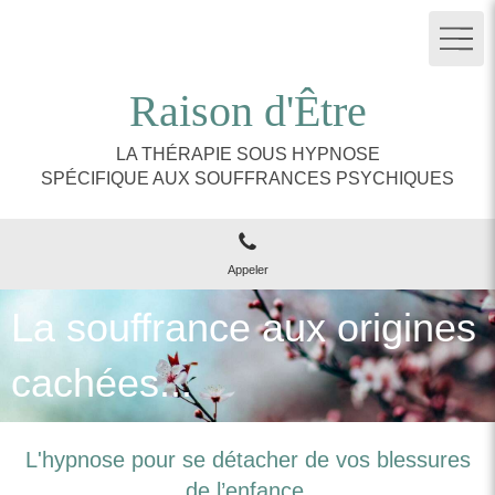
Raison d'Être
LA THÉRAPIE SOUS HYPNOSE
SPÉCIFIQUE AUX SOUFFRANCES PSYCHIQUES
Appeler
La souffrance aux origines
cachées...
L'hypnose pour se détacher de vos blessures
de l’enfance.